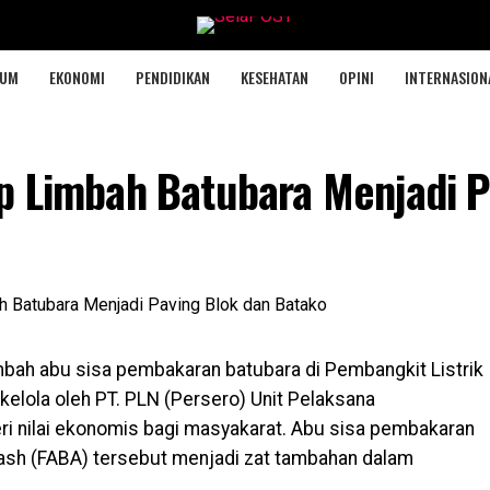
KUM
EKONOMI
PENDIDIKAN
KESEHATAN
OPINI
INTERNASION
p Limbah Batubara Menjadi P
mbah abu sisa pembakaran batubara di Pembangkit Listrik
elola oleh PT. PLN (Persero) Unit Pelaksana
i nilai ekonomis bagi masyakarat. Abu sisa pembakaran
 ash (FABA) tersebut menjadi zat tambahan dalam