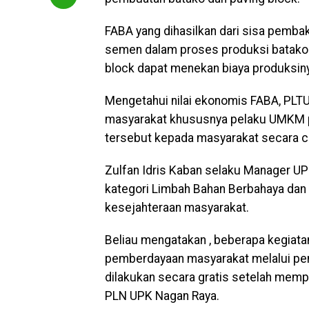
FABA yang dihasilkan dari sisa pem
semen dalam proses produksi batako.
block dapat menekan biaya produksin
Mengetahui nilai ekonomis FABA, PL
masyarakat khususnya pelaku UMKM p
tersebut kepada masyarakat secara 
Zulfan Idris Kaban selaku Manager U
kategori Limbah Bahan Berbahaya dan 
kesejahteraan masyarakat.
Beliau mengatakan , beberapa kegiatan
pemberdayaan masyarakat melalui pem
dilakukan secara gratis setelah memp
PLN UPK Nagan Raya.