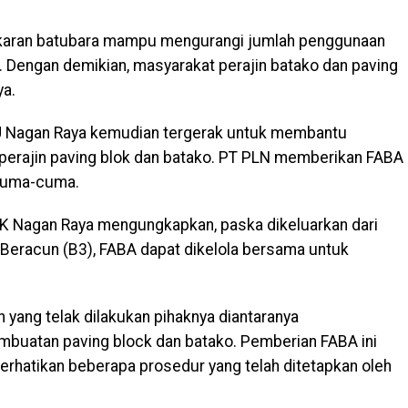
bakaran batubara mampu mengurangi jumlah penggunaan
 Dengan demikian, masyarakat perajin batako dan paving
ya.
TU Nagan Raya kemudian tergerak untuk membantu
erajin paving blok dan batako. PT PLN memberikan FABA
cuma-cuma.
PK Nagan Raya mengungkapkan, paska dikeluarkan dari
Beracun (B3), FABA dapat dikelola bersama untuk
 yang telak dilakukan pihaknya diantaranya
buatan paving block dan batako. Pemberian FABA ini
erhatikan beberapa prosedur yang telah ditetapkan oleh