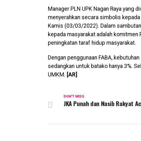
Manager PLN UPK Nagan Raya yang diw
menyerahkan secara simbolis kepada 
Kamis (03/03/2022). Dalam sambutan
kepada masyarakat adalah komitmen 
peningkatan taraf hidup masyarakat.
Dengan penggunaan FABA, kebutuhan 
sedangkan untuk batako hanya 3%. Se
UMKM.
[AR]
DON'T MISS
JKA Punah dan Nasib Rakyat A