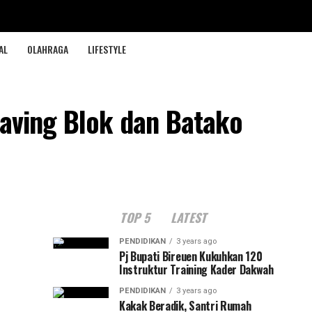
AL
OLAHRAGA
LIFESTYLE
aving Blok dan Batako
TOP 5
LATEST
PENDIDIKAN
3 years ago
Pj Bupati Bireuen Kukuhkan 120
Instruktur Training Kader Dakwah
PENDIDIKAN
3 years ago
Kakak Beradik, Santri Rumah