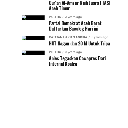
Qur'an Al-Amzar Raih Juara I FASI
Aceh Timur
POLITIK
3 years ago
Partai Demokrat Aceh Barat
Daftarkan Bacaleg Hari ini
CATATAN HARIAN ANDIKA
3 years ago
HUT Nagan dan 20 M Untuk Tripa
POLITIK
3 years ago
Anies Tegaskan Cawapres Dari
Internal Koalisi