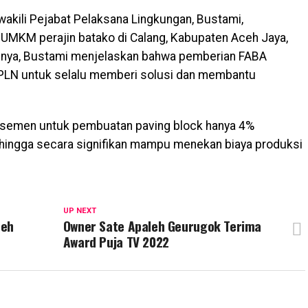
akili Pejabat Pelaksana Lingkungan, Bustami,
UMKM perajin batako di Calang, Kabupaten Aceh Jaya,
nya, Bustami menjelaskan bahwa pemberian FABA
PLN untuk selalu memberi solusi dan membantu
semen untuk pembuatan paving block hanya 4%
hingga secara signifikan mampu menekan biaya produksi
UP NEXT
ceh
Owner Sate Apaleh Geurugok Terima
Award Puja TV 2022