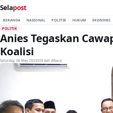
Sela
post
BERANDA
NASIONAL
POLITIK
HUKUM
EKONOMI
POLITIK
Anies Tegaskan Cawap
Koalisi
Saturday, 06 May 2023
559 kali dibaca