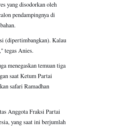
es yang disodorkan oleh
calon pendampingnya di
ubahan.
si (dipertimbangkan). Kalau
," tegas Anies.
uga menegaskan temuan tiga
ngan saat Ketum Partai
kan safari Ramadhan
tas Anggota Fraksi Partai
a, yang saat ini berjumlah