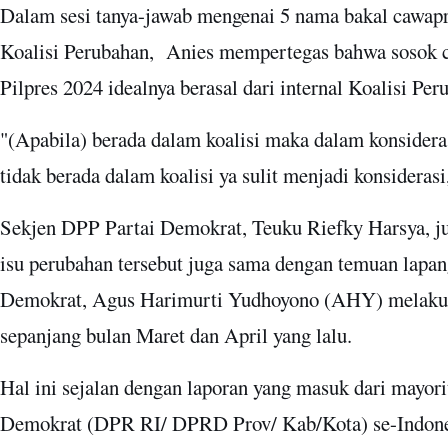
Dalam sesi tanya-jawab mengenai 5 nama bakal cawapr
Koalisi Perubahan, Anies mempertegas bahwa sosok 
Pilpres 2024 idealnya berasal dari internal Koalisi Per
"(Apabila) berada dalam koalisi maka dalam konsidera
tidak berada dalam koalisi ya sulit menjadi konsiderasi
Sekjen DPP Partai Demokrat, Teuku Riefky Harsya, j
isu perubahan tersebut juga sama dengan temuan lapa
Demokrat, Agus Harimurti Yudhoyono (AHY) melaku
sepanjang bulan Maret dan April yang lalu.
Hal ini sejalan dengan laporan yang masuk dari mayori
Demokrat (DPR RI/ DPRD Prov/ Kab/Kota) se-Indonesi