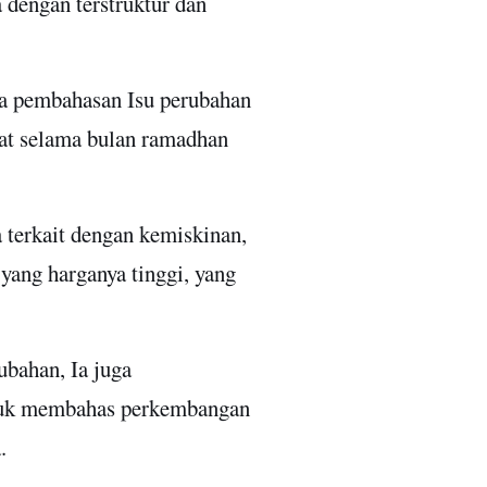
 dengan terstruktur dan
da pembahasan Isu perubahan
pat selama bulan ramadhan
 terkait dengan kemiskinan,
yang harganya tinggi, yang
ubahan, Ia juga
ntuk membahas perkembangan
a.