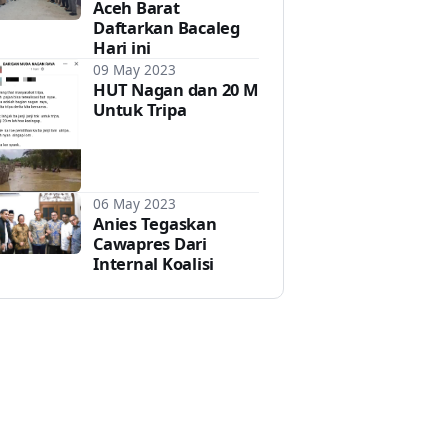
Aceh Barat
Daftarkan Bacaleg
Hari ini
09 May 2023
HUT Nagan dan 20 M
Untuk Tripa
06 May 2023
Anies Tegaskan
Cawapres Dari
Internal Koalisi