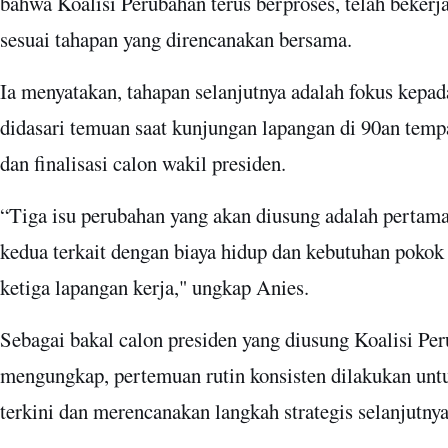
bahwa Koalisi Perubahan terus berproses, telah bekerja
sesuai tahapan yang direncanakan bersama.
Ia menyatakan, tahapan selanjutnya adalah fokus kepa
didasari temuan saat kunjungan lapangan di 90an tem
dan finalisasi calon wakil presiden.
“Tiga isu perubahan yang akan diusung adalah pertama
kedua terkait dengan biaya hidup dan kebutuhan pokok 
ketiga lapangan kerja," ungkap Anies.
Sebagai bakal calon presiden yang diusung Koalisi Per
mengungkap, pertemuan rutin konsisten dilakukan u
terkini dan merencanakan langkah strategis selanjutny