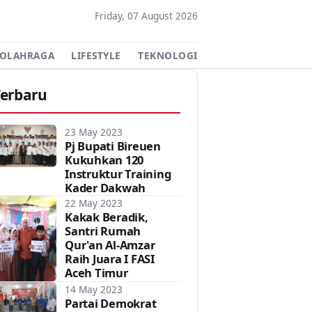
Friday, 07 August 2026
OLAHRAGA
LIFESTYLE
TEKNOLOGI
SASTRA
DAERAH
Terbaru
23 May 2023
Pj Bupati Bireuen
Kukuhkan 120
Instruktur Training
Kader Dakwah
22 May 2023
Kakak Beradik,
Santri Rumah
Qur'an Al-Amzar
Raih Juara I FASI
Aceh Timur
14 May 2023
Partai Demokrat