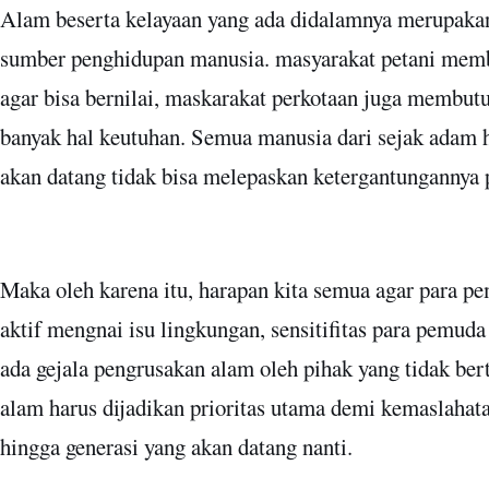
Alam beserta kelayaan yang ada didalamnya merupaka
sumber penghidupan manusia. masyarakat petani memb
agar bisa bernilai, maskarakat perkotaan juga membut
banyak hal keutuhan. Semua manusia dari sejak adam h
akan datang tidak bisa melepaskan ketergantungannya
Maka oleh karena itu, harapan kita semua agar para pe
aktif mengnai isu lingkungan, sensitifitas para pemuda
ada gejala pengrusakan alam oleh pihak yang tidak be
alam harus dijadikan prioritas utama demi kemaslahata
hingga generasi yang akan datang nanti.