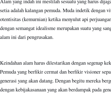
Alam yang indah ini mestilah sesuatu yang harus dijag
setia adalah kalangan pemuda. Muda indetik dengan vit
otentisitas (kemurnian) ketika menyulut api perjuang
dengan semangat idealisme merupakan suatu yang sang
alam ini dari pengrusakan.
Keindahan alam harus dilestarikan dengan segenap ke
Pemuda yang berfikir cermat dan berfikir visioner sep
generasi yang akan datang. Dengan begitu mereka berge
dengan kebijakasanaan yang akan berdampak pada gene