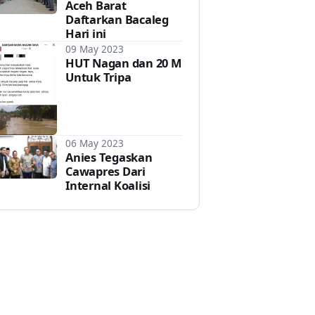
Aceh Barat
Daftarkan Bacaleg
Hari ini
09 May 2023
HUT Nagan dan 20 M
Untuk Tripa
06 May 2023
Anies Tegaskan
Cawapres Dari
Internal Koalisi