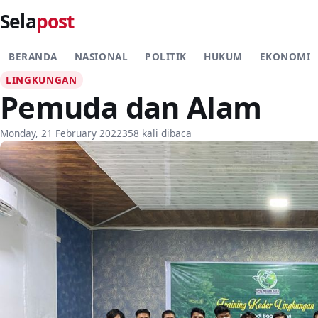
Sela
post
BERANDA
NASIONAL
POLITIK
HUKUM
EKONOMI
LINGKUNGAN
Pemuda dan Alam
Monday, 21 February 2022
358 kali dibaca