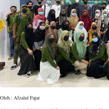
Oleh : Afzalul Fajar