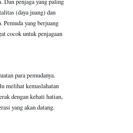
a. Dan penjaga yang paling
alitas (daya juang) dan
an. Pemuda yang berjuang
at cocok untuk penjagaan
kuatan para pemudanya.
alu melihat kemaslahatan
rak dengan kehati hatian,
rasi yang akan datang.