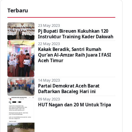
Terbaru
23 May 2023
Pj Bupati Bireuen Kukuhkan 120
Instruktur Training Kader Dakwah
22 May 2023
Kakak Beradik, Santri Rumah
Qur'an Al-Amzar Raih Juara I FASI
Aceh Timur
14 May 2023
Partai Demokrat Aceh Barat
Daftarkan Bacaleg Hari ini
09 May 2023
HUT Nagan dan 20 M Untuk Tripa