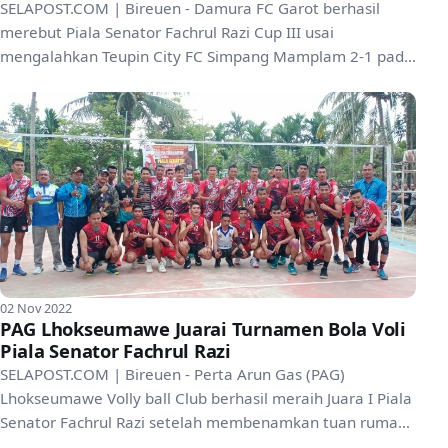
SELAPOST.COM | Bireuen - Damura FC Garot berhasil
merebut Piala Senator Fachrul Razi Cup III usai
mengalahkan Teupin City FC Simpang Mamplam 2-1 pada
grand fina...
02 Nov 2022
PAG Lhokseumawe Juarai Turnamen Bola Voli
Piala Senator Fachrul Razi
SELAPOST.COM | Bireuen - Perta Arun Gas (PAG)
Lhokseumawe Volly ball Club berhasil meraih Juara I Piala
Senator Fachrul Razi setelah membenamkan tuan rumah,
Elv...