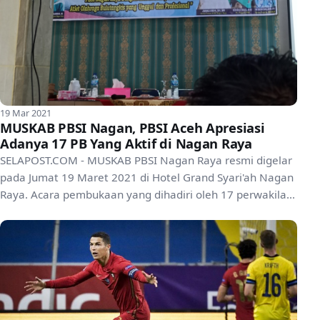
19 Mar 2021
MUSKAB PBSI Nagan, PBSI Aceh Apresiasi
Adanya 17 PB Yang Aktif di Nagan Raya
SELAPOST.COM - MUSKAB PBSI Nagan Raya resmi digelar
pada Jumat 19 Maret 2021 di Hotel Grand Syari'ah Nagan
Raya. Acara pembukaan yang dihadiri oleh 17 perwakila...