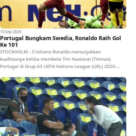
10 Sep 2020
Portugal Bungkam Swedia, Ronaldo Raih Gol
Ke 101
STOCKHOLM - Cristiano Ronaldo menunjukkan
kualitasnya ketika membela Tim Nasional (Timnas)
Portugal di Grup A3 UEFA Nations League (UEL) 2020-
2021 dengan membor...