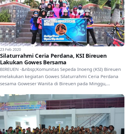
23 Feb 2020
Silaturrahmi Ceria Perdana, KSI Bireuen
Lakukan Gowes Bersama
BIREUEN -&nbsp;Komunitas Sepeda Inoeng (KSI) Bireuen
melakukan kegiatan Gowes Silaturrahmi Ceria Perdana
sesama Goweser Wanita di Bireuen pada Minggu,
23/02/202...