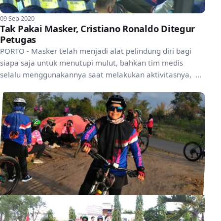
09 Sep 2020
Tak Pakai Masker, Cristiano Ronaldo Ditegur
Petugas
PORTO - Masker telah menjadi alat pelindung diri bagi
siapa saja untuk menutupi mulut, bahkan tim medis
selalu menggunakannya saat melakukan aktivitasnya, di
t...