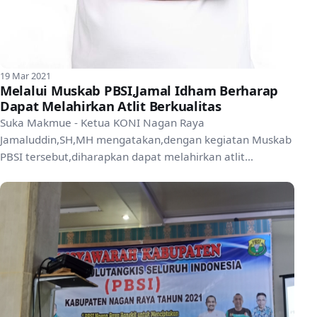
19 Mar 2021
Melalui Muskab PBSI,Jamal Idham Berharap
Dapat Melahirkan Atlit Berkualitas
Suka Makmue - Ketua KONI Nagan Raya
Jamaluddin,SH,MH mengatakan,dengan kegiatan Muskab
PBSI tersebut,diharapkan dapat melahirkan atlit
pebulutangkis yang berkua...