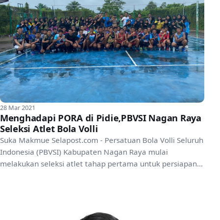
28 Mar 2021
Menghadapi PORA di Pidie,PBVSI Nagan Raya
Seleksi Atlet Bola Volli
Suka Makmue Selapost.com - Persatuan Bola Volli Seluruh
Indonesia (PBVSI) Kabupaten Nagan Raya mulai
melakukan seleksi atlet tahap pertama untuk persiapan
ke Pr...