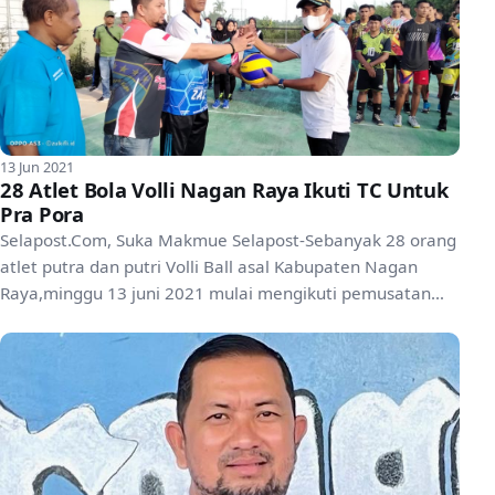
13 Jun 2021
28 Atlet Bola Volli Nagan Raya Ikuti TC Untuk
Pra Pora
Selapost.Com, Suka Makmue Selapost-Sebanyak 28 orang
atlet putra dan putri Volli Ball asal Kabupaten Nagan
Raya,minggu 13 juni 2021 mulai mengikuti pemusatan
la...