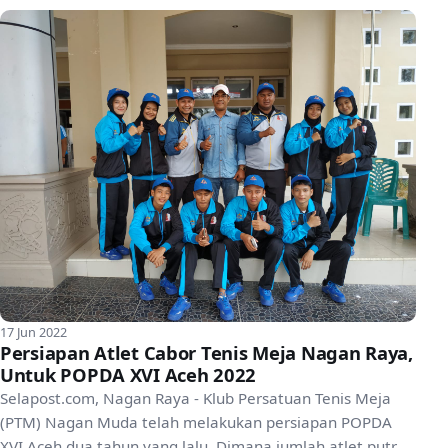
17 Jun 2022
Persiapan Atlet Cabor Tenis Meja Nagan Raya,
Untuk POPDA XVI Aceh 2022
Selapost.com, Nagan Raya - Klub Persatuan Tenis Meja
(PTM) Nagan Muda telah melakukan persiapan POPDA
XVI Aceh dua tahun yang lalu. Dimana jumlah atlet putra